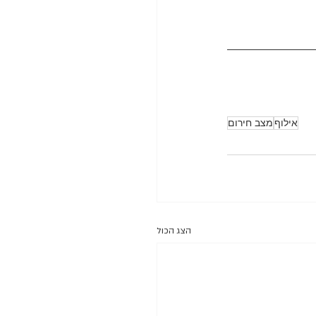
אילוף
מצב חירום
הצג הכול