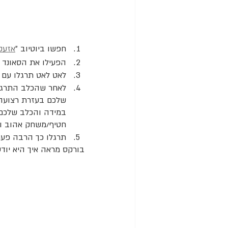
חפשו ביוטיוב ״
אזעקה
הפעילו את הסאונד 
לאט לאט תרגלו עם ו
לאחר שהכלב התרגל 
שלכם בעזרת רצועה ל
במידה והכלב שלכם ל
חטיף/משחק אהוב ופ
תרגלו כך הרבה פעמי
בורקס מראה איך היא יוד