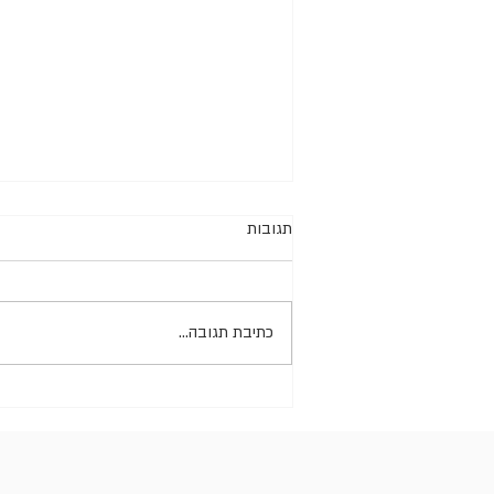
תגובות
זהירות מלענים!
כתיבת תגובה...