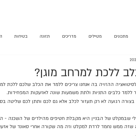
מתכונים
מטיילים
מדריכים
תזונה
בטיחות
הא
לב ללכת למרחב מוגן?
סיטואציה ההזויה בה אנחנו צריכים ללמד את הכלב שלכם ללכת למר
ר ללמד כלבים התניות ולתת משמעות שונה לאזעקות המפחידות.
 בצורה רגועה לא רק תעזור לכלב אלא גם לכם ותתן לכם שליטה בס
י שבמקלט של הבניין היא מקבלת חטיפים מהילדים של השכנה - ה
 שזה ממש נחמד לרדת למקלט וזה מה שקורה אחרי סאונד של אזעקה