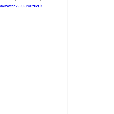
com/watch?v=Si0roOzucDk