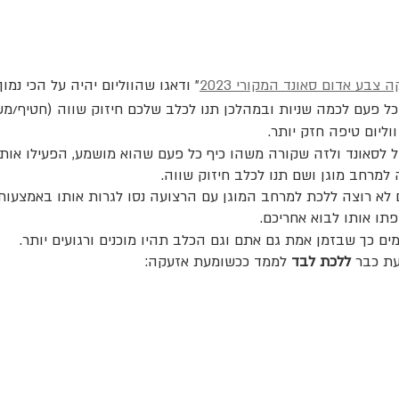
 צבע אדום סאונד המקורי 2023
״ ודאגו שהווליום יהיה על הכי נמוך 
כל פעם לכמה שניות ובמהלכן תנו לכלב שלכם חיזוק שווה (חטיף/מש
וליום טיפה חזק יותר.
לסאונד ולזה שקורה משהו כיף כל פעם שהוא מושמע, הפעילו אותו
מרחב מוגן ושם תנו לכלב חיזוק שווה.
א רוצה ללכת למרחב המוגן עם הרצועה נסו לגרות אותו באמצעות ״ל
תו אותו לבוא אחריכם.
ם כך שבזמן אמת גם אתם וגם הכלב תהיו מוכנים ורגועים יותר.
עת כבר 
ללכת לבד
 לממד ככשומעת אזעקה: