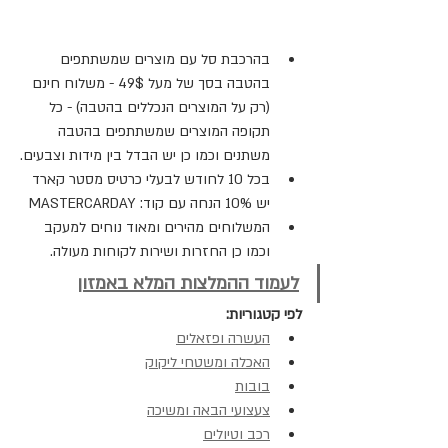
בהרכבת סל עם מוצרים שמשתתפים 
בהטבה בסך של מעל 49$ - משלוח חינם 
(רק על המוצרים הנכללים בהטבה) - כל 
תקופה המוצרים שמשתתפים בהטבה 
משתנים וכמו כן יש הבדל בין מידות וצבעים.
בכל 10 לחודש לבעלי כרטיס מסטר קארד 
יש 10% הנחה עם קוד: MASTERCARDAY
המשלוחים מהירים ומאוד נוחים למעקב 
וכמו כן החזרות ושירות לקוחות מעולה.
לעמוד ההמלצות המלא באמזון
לפי קטגוריות:
העשרה ופזאלים
האכלה ומשטחי ליקוק
בובות
צעצועי הבאה ומשיכה
רכב וטיולים