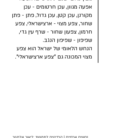
אפעה מגוון, עכן חרטומים - עכן 
מקורנן, עכן קטן, עכן גדול, פתן - פתן 
שחור, צפע מצוי - ארצישראלי, צפע 
חרמון, צפעון שחור - שרף עין גדי, 
שפיפון - שפיפון הנגב.
הנחש הלאומי של ישראל הוא צפע 
מצוי המכונה גם "צפע ארצישראלי".
נחשים ארסיים | קרדיטים לתמונות: ליאור אלמגור, 