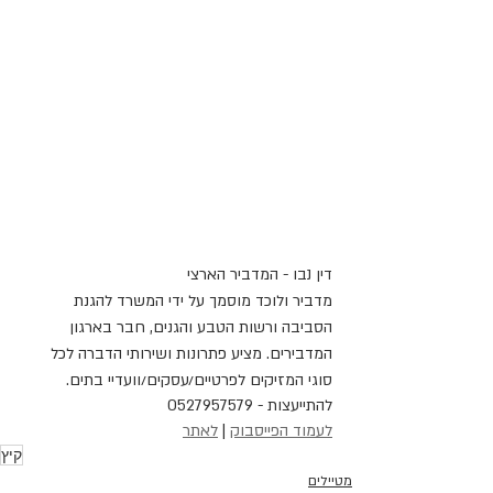
דין נבו - המדביר הארצי
מדביר ולוכד מוסמך על ידי המשרד להגנת 
הסביבה ורשות הטבע והגנים, חבר בארגון 
המדבירים. מציע פתרונות ושירותי הדברה לכל 
סוגי המזיקים לפרטיים/עסקים/וועדיי בתים.
להתייעצות - 0527957579
לעמוד הפייסבוק
 | 
לאתר
קיץ
מטיילים