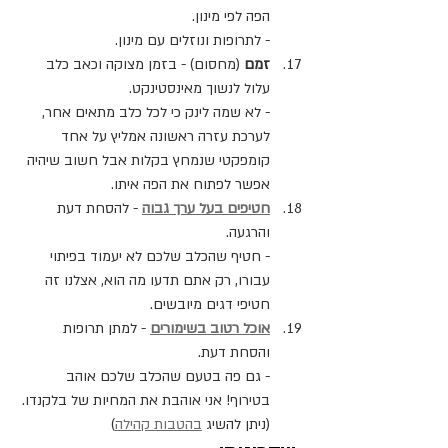
הפה לפי מינון.
- לתרופות ונוזלים עם מינון.
זמם
 (מחסום) - בזמן מצוקה וכאב כלב 
עלול לנשוך מאינסטינקט.
- לא שמה לינק כי לכל כלב מתאים אחר, 
לערכת עזרה ראשונה אמליץ על אחד 
קומפקטי שנמחץ בקלות אבל חשוב שיהיה 
אפשר לפתוח את הפה איתו.
חטיפים בעל ערך גבוה
 - להסחת דעת 
והרגעה.
- חטיף שהכלב שלכם לא יעמוד בפיתוי 
עבורו, רק אתם תדעו מה הוא, אצלנו זה 
חטיפי דגים מיובשים.
אוכל רטוב בשימורים
 - למתן תרופות 
והסחת דעת.
- גם פה בטעם שהכלב שלכם אוהב 
בטירוף! אני אוהבת את המחיות של בלקנדו. 
(ניתן להשיג 
בהטבות קהילה
)