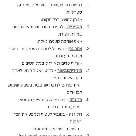
כפפות חד פעמיות
- בשביל לשמור על 
סטריליות.
- ניתן להשיג בכל מקום.
מספריים
- לגזירת התחבושות או הפרווה 
במידת הצורך.
- אני אוהבת קטנים כאלה.
צמר גפן
 - בשביל לספוג במים/חומר חיטוי 
ולנקות בעזרתו.
- עדיף פדים ולא רגיל בגלל הסיבים.
פולידין
/
סביעור
 - לחיטוי אזור פצוע לאחר 
ניקוי האזור במים.
- את שניהם לרובנו יש בבית בשביל שימוש 
לבניאדם.
פד גזה
 - בשביל לכסות פצע מחוטא.
- מגיע במגוון גדלים.
רול גזה
 - בשביל לעטוף ולקבע את הפד 
במקום.
- בשמו הרשמי אגד מתמתח.