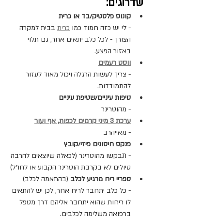
שדרוגים:
קונוס פלסטיק/בד או כרית
-
לי יש כזה חמוד כמו 
כרית
 בבית למקרה 
הצורך - לכל כלב יתאים אחר, גם תלוי 
באזור הפצע.
ווסט רעמים
- צריך לעשות הרגלה ויכול מאוד לעזור 
להתמודדות.
טיפות עיניים/שטיפת עיניים
- מהוטרינר
ערכת 3 מיני קרמים לכפות, אף ועור
- מאייהרב
פנקס חיסונים פיזי/קובץ
- תבקשו מהוטרינר (לכאלה שיוצאים להרבה 
טיולים לא בקרבת הוטרינר הקבוע או לחו״ל)
ספריי ריח מרגיע לכלב
 (בהתאמה לכלב)
- כל כלב יתחבר לריח אחר, לכן יש להתאים 
לו ריחות שהוא יתחבר אליהם דרך מטפל 
ברפואה משלימה לכלבים.