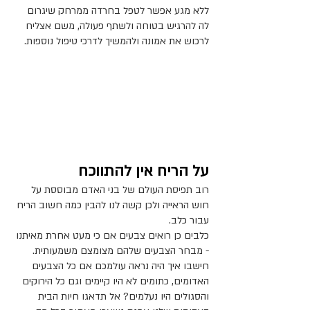
ללא מגע אפשר לטפל בחרדה ממרחק שיגרום 
לה להרגיש בטוחה ולשתף פעולה, משם אצליח 
לרכוש את אמונה ולהמשיך לדרכי טיפול נוספות.
על הריח אין להתווכח
רוב תפיסת העולם של בני האדם מבוססת על 
חוש הראייה ולכן קשה לנו להבין כמה חשוב הריח 
עבור כלב.
כלבים כן רואים צבעים אם כי מעט אחרת מאיתנו 
- מבחר הצבעים שלהם מצומצם משמעותית.
חישבו איך היה נראה עולמכם אם כל הצבעים 
האדומים, כתומים לא היו קיימים וגם כל הירוקים 
והסגולים היו נעלמים? אל תדאגו חיות הבית 