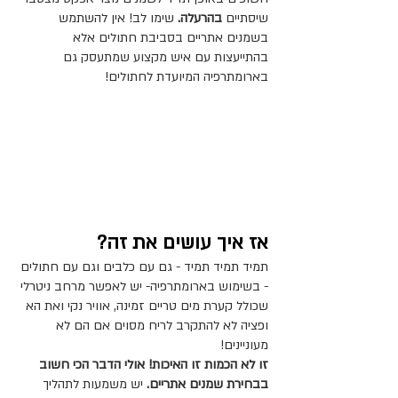
שיסתיים 
בהרעלה. 
שימו לב! אין להשתמש 
בשמנים אתריים בסביבת חתולים אלא 
בהתייעצות עם איש מקצוע שמתעסק גם 
בארומתרפיה המיועדת לחתולים!
אז איך עושים את זה?
תמיד תמיד תמיד - גם עם כלבים וגם עם חתולים 
- בשימוש בארומתרפיה- יש לאפשר מרחב ניטרלי 
שכולל קערת מים טריים זמינה, אוויר נקי ואת הא
ופציה לא להתקרב לריח מסוים אם הם לא 
מעוניינים!
זו לא הכמות זו האיכות! אולי הדבר הכי חשוב 
בבחירת שמנים אתריים. 
יש משמעות לתהליך 