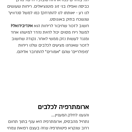
כביסה ואפילו בני זוג פוטנציאלים. ריחות שעושים 
לנו רע - יאותתו לנו להתרחק! כמו למשל סנדוויץ' 
שנשכח בתיק באוגוסט.
חשוב לזכור שחיבור לריחות הוא
 אינדיבידואלי!
למשל ריח מסוים יכול להיות נהדר למישהו אחד 
ומנגד לעשות נזק ממשי לאחר. נקודה שחשוב 
לזכור שאנחנו מציעים לכלבים שלנו ריחות 
'פופולריים' שהם "אמורים" להתחבר אליהם. 
ארומתרפיה לכלבים
והגענו לחלק המעניין…. 
נתחיל מהבסיס, ארומתרפיה היא ענף בתוך תחום 
רחב שנקרא פיטותרפיה שזה בעצם רפואת צמחי 