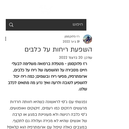
רז פלוקסמן
19 בינו׳ 2022
השפעת ריחות על כלבים
עודכן:
20 בדצמ׳ 2022
רז פלוקסמן - מטפלת ברפואה משלימה לבעלי 
חיים מסבירה על ההשפעה של ריח על כלבים, 
ארומתרפיה, מפיצי ריח ובשמים; כמה ריח יכול 
להשפיע לטובה ולרעה ואיך נדע מה מתאים לכלב 
שלנו.
נפגשתי עם ג'סי לראשונה כשהיא חוותה חרדות 
מרעשים חזקים כמו רעמים, זיקוקים ואופנועים.
ג'סי כלבה רגישה ולא מעוניינת במגע או קרבה 
של אנשים שהיא לא מכירה ועלולה גם לתקוף. 
במצבים כאלה טיפול עם ארומתרפיה הוא קלאסי! 