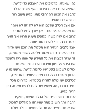
כמו שאנחנו מרטיבים את האצבע כדי לדעת 
מאיפה הרוח באה, רטיבות האף עוזרת לכלב 
להבין את הכיוון המרחבי ממנו מגיע משב רוח 
הנושא ריח מסוים. 
אם אצל הכלב שלכם הוא לא לח זה לא אומר 
שהוא לא מרגיש טוב - אין צורך לרוץ לוטרינר, 
לרוב אם יהיה משהו מספיק מעניין תראו איך האף 
נרטב ברגע כדי להריח טוב יותר. 
אצל כלבים הנחיר הוא מסלול מתוחכם ויש אזור 
כניסה לאוויר חדש ואזור פליטה לאוויר משומש, 
זה עוזר למצות את כל המידע על אותו ריח ולשפר 
את הידע על כיוון ומיקום הריח. כמו שאנחנו 
יכולים לשמוע בסטריאו כלומר, לדעת שרעש מגיע 
מכיוון מסוים בגלל הפרשי הווליומים באוזניים, 
לכלבים יש יכולת להריח בסטריאו מריחים מכל 
נחיר בנפרד, מה שמאפשר להם לדעת מאיזה כיוון 
הריח מגיע. 
לסיכום, חוש הריח של הכלב משחק תפקיד 
הרבה יותר חשוב ממה שאנחנו מסוגלים לתפוס. 
אם אנחנו רוצים לעזור ולהתחשב בכלב שלנו 