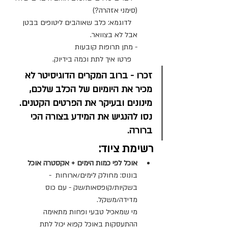
(סימני אזהרה?)
   לדוגמא: כלב שאוהבים ליטופים בבטן 
אבל לא בצוואר.
- מתן תרופות קובעות
   פרטו איך לתת וכמה בידיוק.
זכרו - ברוב המקרים הדוגיסיטר לא 
מכיר את היומיום של הכלב שלכם, 
מינונים ובעיקר את הפרטים הקטנים. 
נסו להנגיש את המידע בצורה הכי 
ברורה.
רשימת ציוד:
אוכל לפי כמות הימים + אקסטרה אוכל
בונוס: מחולק לימים/ארוחות  - 
בשקיות/קופסאות/שק - עם כוס 
מדידה/משקל.
מי שמאכיל טבעי ופחות מתאימה 
ההתעסקות באוכל קפוא יכול לתת 