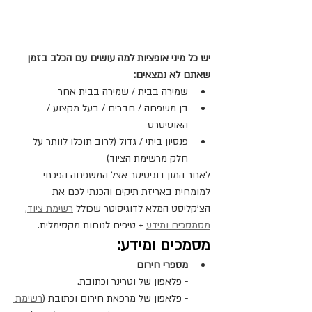
יש כל מיני אופציות למה עושים עם הכלב בזמן 
שאתם לא נמצאים:
שמירה בבית / שמירה בבית אחר
בן משפחה / חברים / בעל מקצוע / 
האוסיטרס
פנסיון ביתי / גדול (לרוב תוכלו לוותר על 
חלק מרשימת הציוד)
לאחר המון דוגיסיטר אצל המשפחה הפכתי 
למומחית באריזת תיקים והכנתי לכם את 
הצ׳קליסט המלא לדוגיסיטר שכולל 
רשימת ציוד
, 
מסמסכים ומידע
 + טיפים לנוחות מקסימלית.
מסמכים ומידע:
מספרי חירום
-
פלאפון של וטרינר וכתובת.
- פלאפון של מרפאת חירום וכתובת (
רשימת 