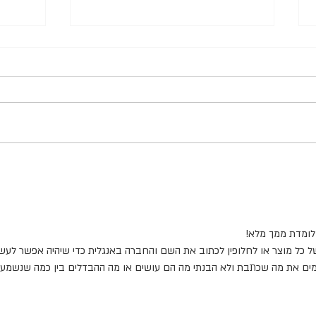
#4 צעצועי העשרה - שיטת מילוי
#3 
ומתכונים
אישיות
לומדת ממך מלא! 
ל כל מוצר או לחלופין לכתוב את השם והחברה באנגלית כדי שיהיה אפשר לעש
מים את מה שכתבת ולא הבנתי מה הם עושים או מה ההבדלים בין כמה שנשמעי