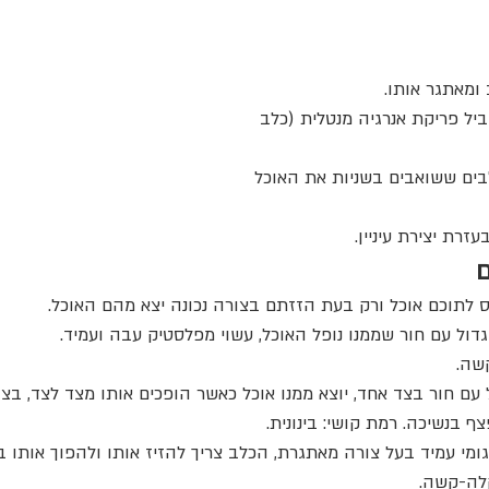
ומאתגר אותו.
ביל פריקת אנרגיה מנטלית
(כלב 
בים ששואבים בשניות את האוכל 
זרת יצירת עיניין.
ם
ס לתוכם אוכל ורק בעת הזזתם בצורה נכונה יצא מהם האוכל.
דול עם חור שממנו נופל האוכל, עשוי מפלסטיק עבה ועמיד.
קשה.
 עם חור בצד אחד, יוצא ממנו אוכל כאשר הופכים אותו מצד לצד, בצד
ף בנשיכה. רמת קושי: בינונית.
גומי עמיד בעל צורה מאתגרת, הכלב צריך להזיז אותו ולהפוך אותו 
קלה-קשה.