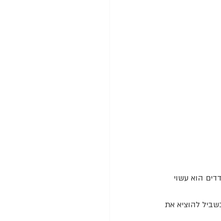
דים הוא עשוי 
בשביל להוציא את 