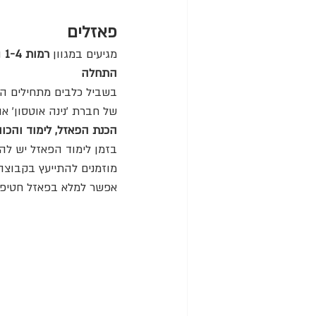
פאזלים
מגיעים במגוון 
רמות 1-4
 ו
התחלה
של חברת ׳נינה אוטסון׳ או 
הכנת הפאזל, לימוד והכוו
בזמן לימוד הפאזל יש להי
מוזמנים להתייעץ בקבוצה
אפשר למלא בפאזל חטיפי