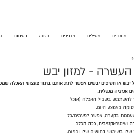
מתכונים
מטיילים
מדריכים
תזונה
בטיחות
הא
ל יבש או חטיפים יבשים אפשר לתת אותם בתוך צעצועי האכלה שמפע
ם אנרגיה מנטלית.
 להשתמש בשביל האכלה (אוכל 
סוקה באמצע היום.
עממת בקערה, אפשר לפעמים/כל 
ה ואינטראקטיבית, ככה הכלב 
 שלו בשימוש בחושים שלו ובמוח.