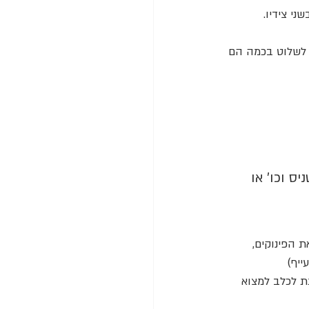
ני צידיו.
 לשלוט בכמה הם 
ס וכו׳ או 
 הפינוקים, 
ייף)
ת לכלב למצוא 