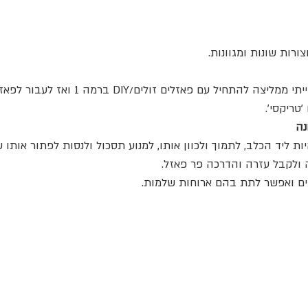
צורות שונות ומגוונות.
בשביל כלבים מתחילים הייתי ממליצה להתחיל עם פאז
׳טריקסי׳.
נה
ות ליד הכלב, לתמוך ולכוון אותו, למנוע תסכול ולנסות לפתור אותו 
 ולקבל עזרה והדרכה פר פאזל.
ם ואפשר לתת בהם ארוחות שלמות. 