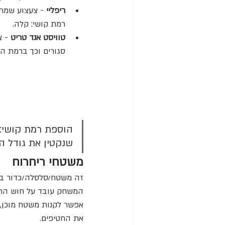
ריפליי
 - צעצוע שמתג
רמת קושי: קלה.
טוויסט אנד טריט
 - 
סגורים וכך ברמת ה
הוספת רמת קושי: נ
שנקטין את גודל הח
משטחי ריחרוח
זה משטח/סלסלה/כדור בד 
המשחק עובד על חוש הריח
אפשר לקנות משטח מוכן, 
את החטיפים.