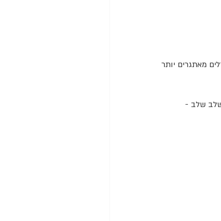
לים זולים/DIY ברמה 1 ואז לעבור לפאזלים מאתגרים יותר 
שלב שלב - 